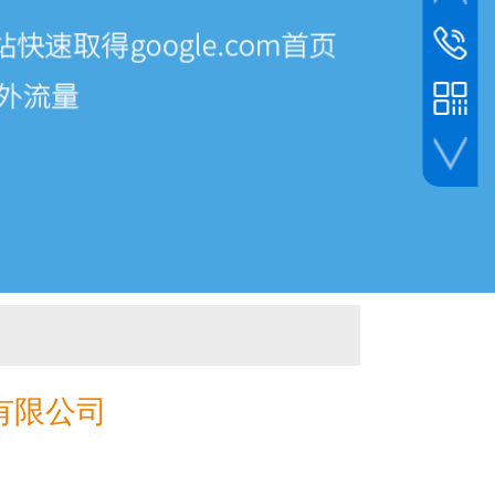
全国咨询
400-960
大客户专
181-387
微信咨询
有限公司